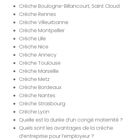
Crèche Boulogne-Billancourt, Saint Cloud
Crèche Rennes
Crèche Villeurbanne
Crèche Montpellier
Crèche Lille
Crèche Nice
Crèche Annecy
Crèche Toulouse
Crèche Marseille
Crèche Metz
Crèche Bordeaux
Crèche Nantes
Crèche Strasbourg
Crèche Lyon
Quelle est la durée d’un congé maternité ?
Quels sont les avantages de la crèche
d’entreprise pour l’employeur ?