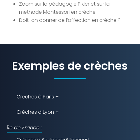
Zoom sur la pédagogie Pikler et sur la
méthode Montessori en crèche
Doit-on donner de l’affection en crèche ?
Exemples de crèches
Crèches à Paris +
Crèches à Lyon +
Île de France :
Crèches à Boulogne-Billancourt