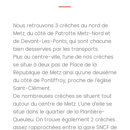
Nous retrouvons 3
crèches
au nord de
Metz
, du côté de Patrotte
Metz
-Nord et
de Devant-Les-Ponts, qui sont chacune
bien desservies par les transports.
Plus au centre-ville, l’une de nos
crèches
se situe à deux pas de Place de la
République de
Metz
ainsi qu’une deuxième
du côté de Pontiffroy, proche de l’église
Saint-Clément.
De nombreuses
crèches
se situent tout
autour du centre de
Metz
. L’une d’elle se
situe dans le quartier de la Plantière-
Queuleu. On trouve également 2
crèches
assez rapprochées entre la gare SNCF de