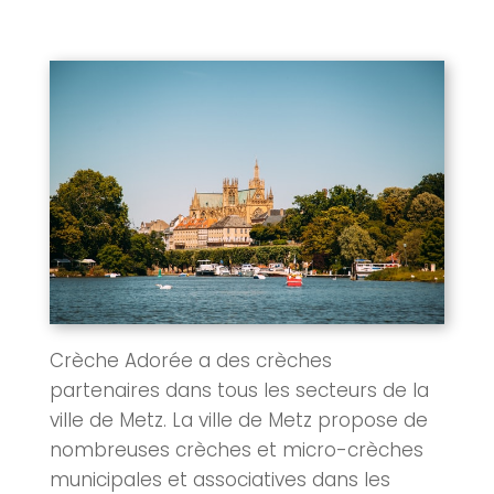
Crèche Adorée
a des crèches
partenaires dans tous les secteurs de la
ville de
Metz
. La ville de
Metz
propose de
nombreuses crèches et micro-crèches
municipales et associatives dans les