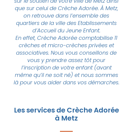
sur le soutien de votre ville de
Metz
ainsi
que sur celui de C
rèche
Adorée. À
Metz
,
on retrouve dans l’ensemble des
quartiers de la ville des Etablissements
d’Accueil du Jeune Enfant.
En effet, C
rèche
Adorée comptabilise 11
crèches
et micro-
crèche
s privées et
associatives. Nous vous conseillons de
vous y prendre assez tôt pour
l’inscription de votre enfant (avant
même qu’il ne soit né) et nous sommes
là pour vous aider dans vos démarches.
Les services de Crèche Adorée
à Metz