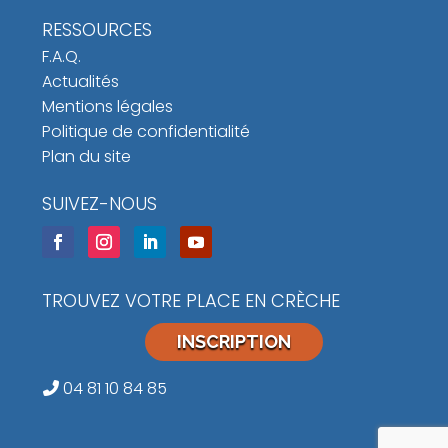
RESSOURCES
F.A.Q.
Actualités
Mentions légales
Politique de confidentialité
Plan du site
SUIVEZ-NOUS
TROUVEZ VOTRE PLACE EN CRÈCHE
INSCRIPTION
04 81 10 84 85