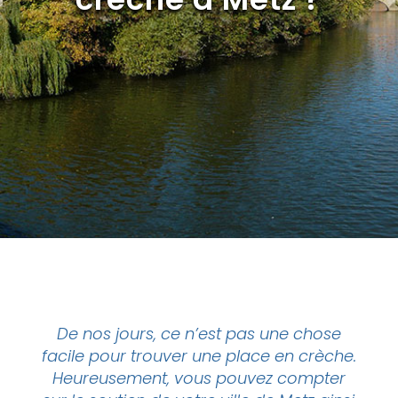
De nos jours, ce n’est pas une chose
facile pour trouver une place en
crèche
.
Heureusement, vous pouvez compter