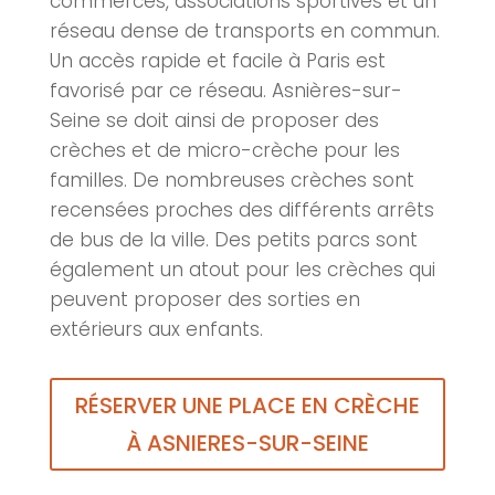
commerces, associations sportives et un
réseau dense de transports en commun.
Un accès rapide et facile à Paris est
favorisé par ce réseau.
Asnières-sur-
Seine
se doit ainsi de proposer des
crèche
s et de micro-
crèche
pour les
familles. De nombreuses
crèche
s sont
recensées proches des différents arrêts
de bus de la ville. Des petits parcs sont
également un atout pour les
crèche
s qui
peuvent proposer des sorties en
extérieurs aux enfants.
RÉSERVER UNE PLACE EN CRÈCHE
À ASNIERES-SUR-SEINE