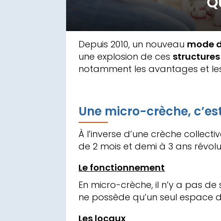
Q
Depuis 2010, un nouveau
mode d
une explosion de ces
structures
notamment les avantages et les 
Une micro-crèche, c’est
À l’inverse d’une crèche collect
de 2 mois et demi à 3 ans révolu
Le fonctionnement
En micro-crèche, il n’y a pas de 
ne possède qu’un seul espace d’
Les locaux