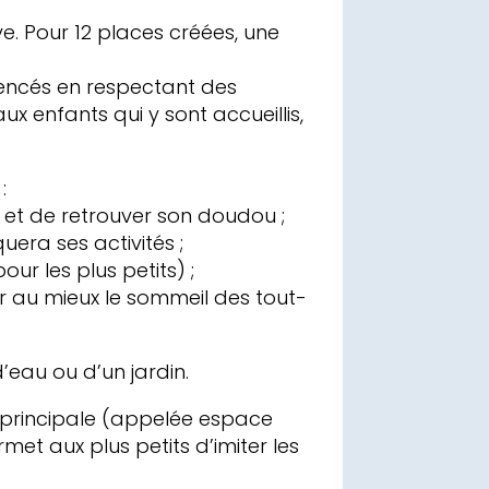
. Pour 12 places créées, une
gencés en respectant des
 enfants qui y sont accueillis,
:
 et de retrouver son doudou ;
quera ses activités ;
ur les plus petits) ;
ter au mieux le sommeil des tout-
’eau ou d’un jardin.
 principale (appelée espace
met aux plus petits d’imiter les