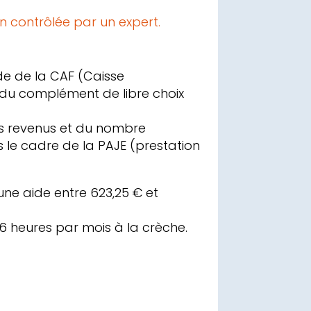
n contrôlée par un expert.
de de la CAF (Caisse
er du complément de libre choix
os revenus et du nombre
 le cadre de la PAJE (prestation
’une aide entre 623,25 € et
16 heures par mois à la crèche.