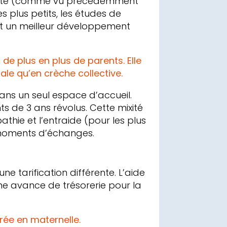
éduite (comme vu précédemment
 plus petits, les études de
nt un meilleur développement
de plus en plus de parents. Elle
ale qu’en crèche collective.
ns un seul espace d’accueil.
 de 3 ans révolus. Cette mixité
thie et l’entraide (pour les plus
 moments d’échanges.
ne tarification différente. L’aide
une avance de trésorerie pour la
rée en maternelle.