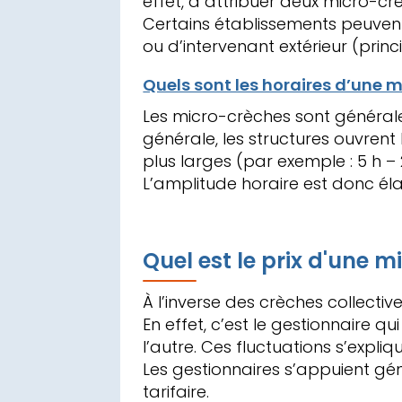
effet, à attribuer deux micro-cr
Certains établissements peuvent
ou d’intervenant extérieur (princ
Quels sont les horaires d’une 
Les micro-crèches sont générale
générale, les structures ouvrent
plus larges (par exemple : 5 h – 
L’amplitude horaire est donc éla
Quel est le prix d'une 
À l’inverse des crèches collective
En effet, c’est le gestionnaire q
l’autre. Ces fluctuations s’expli
Les gestionnaires s’appuient gé
tarifaire.