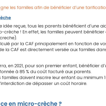
les familles afin de bénéficier d’une tarificatio
rèche
 idée reçue, tous les parents bénéficient d’une ai
ro-crèche ! En effet, les familles peuvent bénéfici
creche).
lculé par la CAF principalement en fonction de v
de la CAF est directement versée aux familles dans
rra, en 2021, pour son premier enfant, bénéficier d
lafonnée à 85 % du coût facturé aux parents.
es familles doivent inscrire leur enfant au minimum 
’interdiction de dépasser un coût horaire.
ce en micro-crèche ?