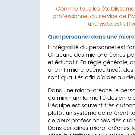
Comme tous les établissement
professionnel du service de PM
une visite est e
Quel personnel dans une micro
L’intégralité du personnel est f
Chacune des micro-crèches poss
et éducatif. En règle générale, 
une infirmière puéricultrice), de
sont qualifiés afin d’aider au d
Dans une micro-crèche, le perso
au minimum la moitié des emplo
L’équipe est souvent très auton
plutôt un système de référent t
de deux professionnels dès qu’ils
Dans certaines micro-crèches, le