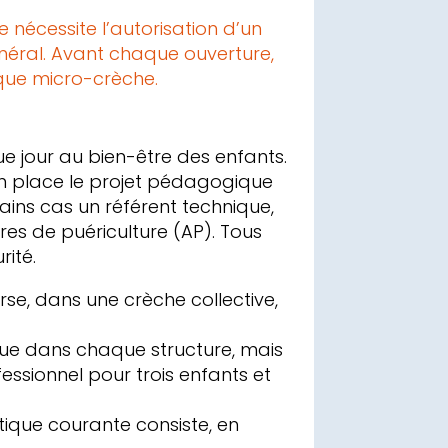
nécessite l’autorisation d’un
énéral. Avant chaque ouverture,
que micro-crèche.
ue jour au bien-être des enfants.
n place le projet pédagogique
tains cas un référent technique,
ires de puériculture (AP). Tous
rité.
se, dans une crèche collective,
ique dans chaque structure, mais
ssionnel pour trois enfants et
tique courante consiste, en