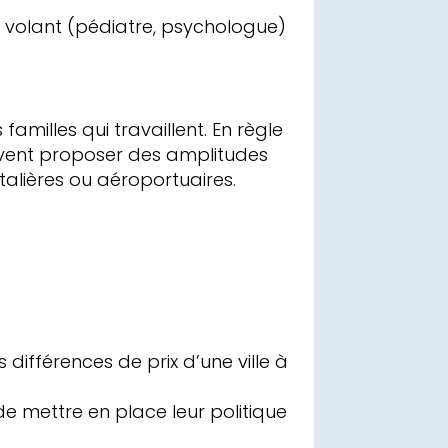
l volant (pédiatre, psychologue)
milles qui travaillent. En règle
euvent proposer des amplitudes
italières ou aéroportuaires.
 différences de prix d’une ville à
e mettre en place leur politique