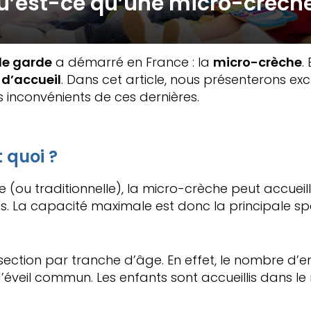
u’est-ce qu’une micro-crèche
e garde
a démarré en France : la
micro-crèche
.
 d’accueil
. Dans cet article, nous présenterons ex
inconvénients de ces dernières.
 quoi ?
ive (ou traditionnelle), la micro-crèche peut accue
s. La capacité maximale est donc la principale spéc
section par tranche d’âge. En effet, le nombre d’en
éveil commun. Les enfants sont accueillis dans l