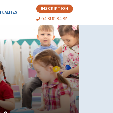
INSCRIPTION
TUALITÉS
04 81 10 84 85