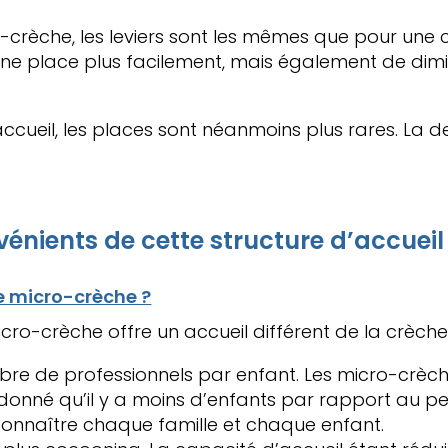
o-crèche
, les leviers sont les mêmes que pour une c
ne place plus facilement, mais également de dimin
ccueil, les places sont néanmoins plus rares. La
énients de cette structure d’accueil
e micro-crèche ?
icro-crèche offre un accueil différent de la crèche 
re de professionnels par enfant. Les micro-crèche
t donné qu’il y a moins d’enfants par rapport au p
connaître chaque famille et chaque enfant.