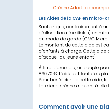
Crèche Adorée accompagne 
Les Aides de la CAF en micro-c
Sachez que, contrairement à une
d’allocations familiales) en mic
du mode de garde (CMG Micro 
Le montant de cette aide est ca
d’enfants à charge. Cette aide 
d’accueil du jeune enfant).
À titre d’exemple, un couple pou
860,70 €. L’aide est toutefois p
Pour bénéficier de cette aide, l
La micro-crèche a quant à elle l
Comment avoir une pla