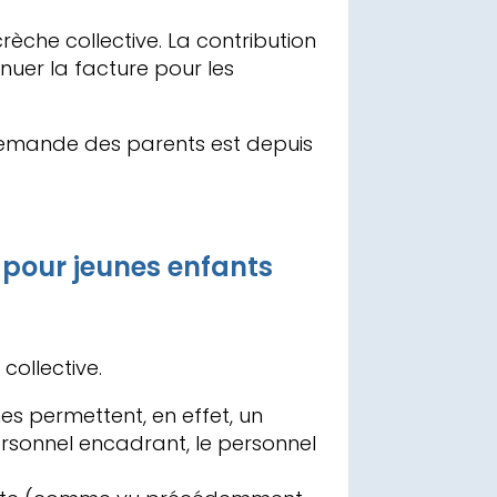
rèche collective. La contribution
uer la facture pour les
 demande des parents est depuis
 pour jeunes enfants
collective.
s permettent, en effet, un
ersonnel encadrant, le personnel