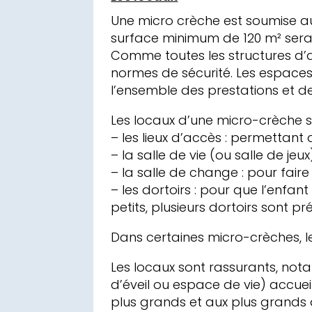
Une micro crèche est soumise au
surface minimum de 120 m² se
Comme toutes les structures d’a
normes de sécurité. Les espaces
l’ensemble des prestations et d
Les locaux d’une micro-crèche s
– les lieux d’accès : permettan
– la salle de vie (ou salle de jeu
– la salle de change : pour faire
– les dortoirs : pour que l’enfa
petits, plusieurs dortoirs sont p
Dans certaines micro-crèches, le
Les locaux sont rassurants, no
d’éveil ou espace de vie) accueil
plus grands et aux plus grands d