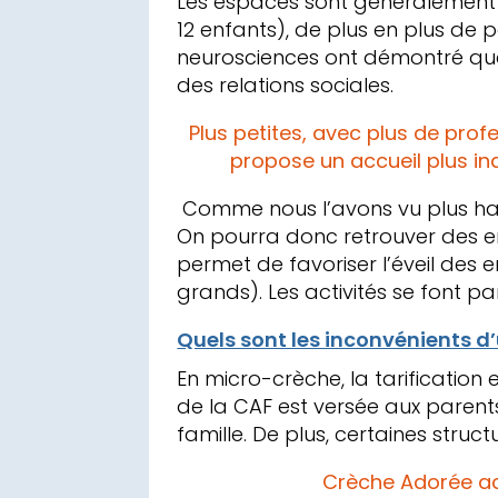
Les espaces sont généralement
12 enfants), de plus en plus de 
neurosciences ont démontré que 
des relations sociales.
Plus petites, avec plus de prof
propose un accueil plus ind
Comme nous l’avons vu plus hau
On pourra donc retrouver des en
permet de favoriser l’éveil des 
grands). Les activités se font
Quels sont les inconvénients d
En micro-crèche, la tarification 
de la CAF est versée aux parents
famille. De plus, certaines struct
Crèche Adorée acc