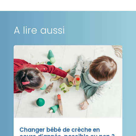
A lire aussi
Changer bébé de crèche en