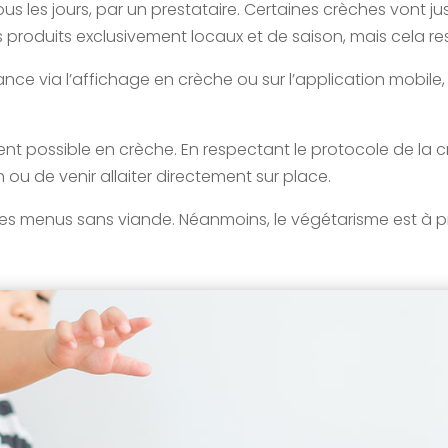
, tous les jours, par un prestataire. Certaines crèches vont
 produits exclusivement locaux et de saison, mais cela re
ce via l’affichage en crèche ou sur l’application mobile,
ent possible en crèche. En respectant le protocole de la cr
 ou de venir allaiter directement sur place.
es menus sans viande. Néanmoins, le végétarisme est à pr