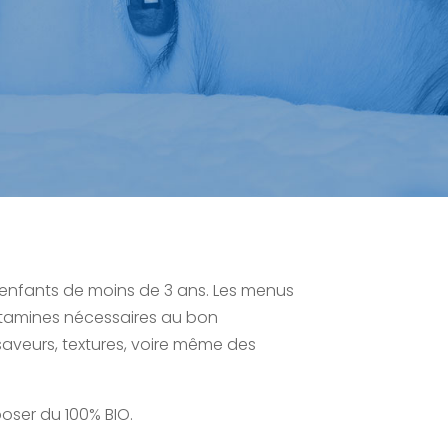
s enfants de moins de 3 ans. Les menus
 vitamines nécessaires au bon
aveurs, textures, voire même des
poser du 100% BIO.