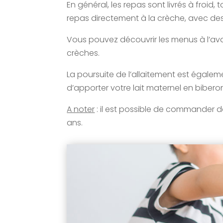
En général, les repas sont livrés à froid
repas directement à la crèche, avec des
Vous pouvez découvrir les menus à l’avan
crèches.
La poursuite de l’allaitement est égalem
d’apporter votre lait maternel en biberon
A noter
: il est possible de commander d
ans.