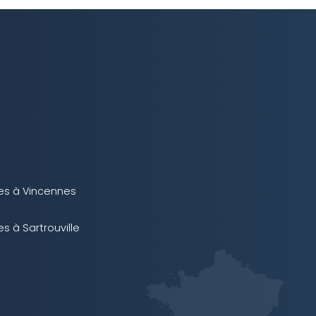
es à Vincennes
s à Sartrouville