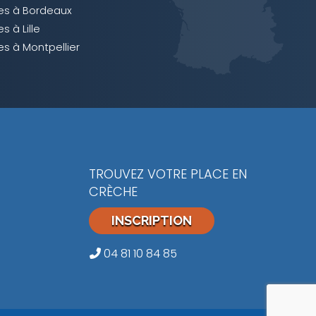
es à Bordeaux
s à Lille
s à Montpellier
TROUVEZ VOTRE PLACE EN
CRÈCHE
INSCRIPTION
04 81 10 84 85