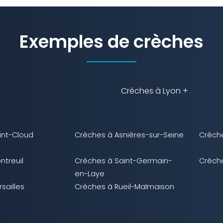
Exemples de crèches
Crèches à Lyon +
int-Cloud
Crèches à Asnières-sur-Seine
Crèch
ntreuil
Crèches à Saint-Germain-
Crèche
en-Laye
sailles
Crèches à Rueil-Malmaison