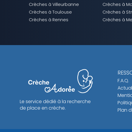
Crèches à Villeurbanne
Crèches à Mar
Crèches à Toulouse
Crèches à St
Crèches à Rennes
Crèches à Me
RESS
F.A.Q.
Actual
Mentio
Le service dédié à la recherche
Politi
de place en crèche.
Plan d