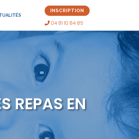
INSCRIPTION
TUALITÉS
04 81 10 84 85
S REPAS EN