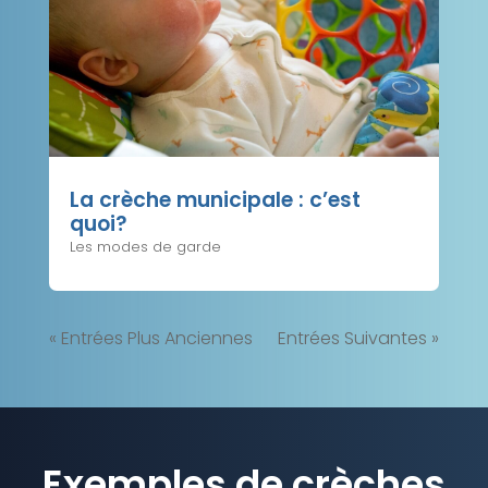
La crèche municipale : c’est
quoi?
Les modes de garde
« Entrées Plus Anciennes
Entrées Suivantes »
Exemples de crèches