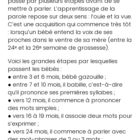
passe par plusieurs étapes avant de se
mettre à parler. L’apprentissage de la
parole repose sur deux sens : l’ouïe et la vue.
C’est une acquisition qui commence très tôt
: lorsqu’un bébé entend la voix de ses
proches dans le ventre de sa mère (entre la
24ᵉ et la 26ᵉ semaine de grossesse).
Voici les grandes étapes par lesquelles
passent les bébés :
● entre 3 et 6 mois, bébé gazouille ;
● entre 7 et 10 mois, il babille, c’est-à-dire
qu’il prononce ses premières syllabes ;
● vers 12 mois, il commence à prononcer
des mots simples ;
● vers 16 à 19 mois, il associe deux mots pour
s’exprimer ;
● vers 24 mois, il commence à parler avec
des mot-phrases de 2 ou 3 mots ;